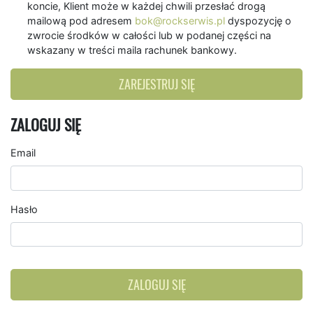
koncie, Klient może w każdej chwili przesłać drogą
mailową pod adresem
bok@rockserwis.pl
dyspozycję o
zwrocie środków w całości lub w podanej części na
wskazany w treści maila rachunek bankowy.
ZAREJESTRUJ SIĘ
ZALOGUJ SIĘ
Email
Hasło
ZALOGUJ SIĘ