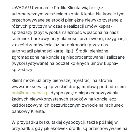
UWAGA! Utworzenie Profilu Klienta wiąże się z
automatycznym założeniem konta Klienta. Na koncie tym
przechowywane są środki pieniężne niewykorzystane z
różnych przyczyn w czasie realizacji umów kupna-
sprzedaży (zbyt wysoka należność wpłacona na nasz
rachunek bankowy przy płatności przelewem), rezygnacja
z części zamówienia już po dokonaniu przez nas
autoryzacji płatności kartą, itp.). Środki pieniężne
zgromadzone na koncie są nieoprocentowane i zaliczane
(wykorzystywane) na poczet kolejnych umów kupna-
sprzedaży.
Klient może już przy pierwszej rejestracji na stronie
www.rockserwis.pl przesłać drogą mailową pod adresem
bok@rockserwis.pl
dyspozycję o nieprzechowywaniu
żadnych niewykorzystanych środków na koncie lecz
każdorazowym ich bezzwłocznym zwrocie na rachunek
bankowy Klienta.
W przypadku braku takiej dyspozycji, także później w
przypadku, gdy jakiekolwiek środki są przechowywane na