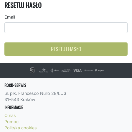
RESETUJ HASŁO
Email
RESETUJ HASŁO
ROCK-SERWIS
ul. płk. Francesco Nullo 28/LU3
31-543 Kraków
INFORMACJE
O nas
Pomoc
Polityka cookies