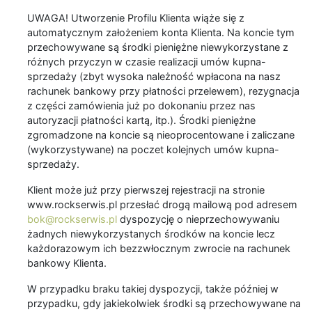
UWAGA! Utworzenie Profilu Klienta wiąże się z
automatycznym założeniem konta Klienta. Na koncie tym
przechowywane są środki pieniężne niewykorzystane z
różnych przyczyn w czasie realizacji umów kupna-
sprzedaży (zbyt wysoka należność wpłacona na nasz
rachunek bankowy przy płatności przelewem), rezygnacja
z części zamówienia już po dokonaniu przez nas
autoryzacji płatności kartą, itp.). Środki pieniężne
zgromadzone na koncie są nieoprocentowane i zaliczane
(wykorzystywane) na poczet kolejnych umów kupna-
sprzedaży.
Klient może już przy pierwszej rejestracji na stronie
www.rockserwis.pl przesłać drogą mailową pod adresem
bok@rockserwis.pl
dyspozycję o nieprzechowywaniu
żadnych niewykorzystanych środków na koncie lecz
każdorazowym ich bezzwłocznym zwrocie na rachunek
bankowy Klienta.
W przypadku braku takiej dyspozycji, także później w
przypadku, gdy jakiekolwiek środki są przechowywane na