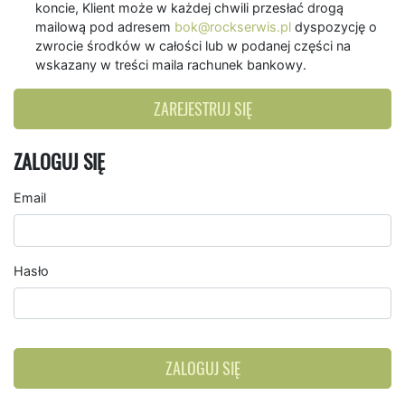
koncie, Klient może w każdej chwili przesłać drogą
mailową pod adresem
bok@rockserwis.pl
dyspozycję o
zwrocie środków w całości lub w podanej części na
wskazany w treści maila rachunek bankowy.
ZAREJESTRUJ SIĘ
ZALOGUJ SIĘ
Email
Hasło
ZALOGUJ SIĘ