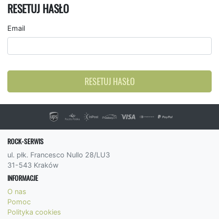
RESETUJ HASŁO
Email
RESETUJ HASŁO
ROCK-SERWIS
ul. płk. Francesco Nullo 28/LU3
31-543 Kraków
INFORMACJE
O nas
Pomoc
Polityka cookies