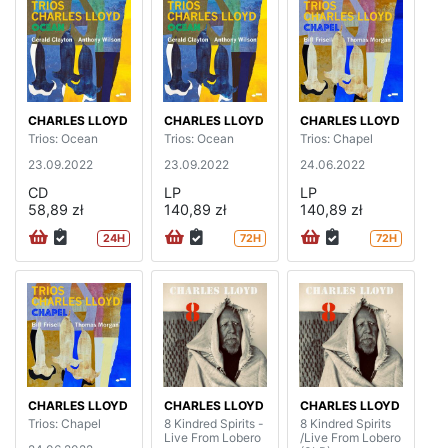
CHARLES LLOYD
CHARLES LLOYD
CHARLES LLOYD
Trios: Ocean
Trios: Ocean
Trios: Chapel
23.09.2022
23.09.2022
24.06.2022
CD
LP
LP
58,89 zł
140,89 zł
140,89 zł
24H
72H
72H
CHARLES LLOYD
CHARLES LLOYD
CHARLES LLOYD
Trios: Chapel
8 Kindred Spirits -
8 Kindred Spirits
Live From Lobero
/Live From Lobero