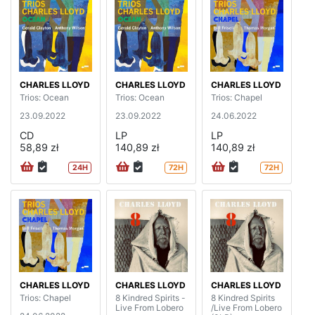
CHARLES LLOYD
CHARLES LLOYD
CHARLES LLOYD
Trios: Ocean
Trios: Ocean
Trios: Chapel
23.09.2022
23.09.2022
24.06.2022
CD
LP
LP
58,89 zł
140,89 zł
140,89 zł
24H
72H
72H
CHARLES LLOYD
CHARLES LLOYD
CHARLES LLOYD
Trios: Chapel
8 Kindred Spirits -
8 Kindred Spirits
Live From Lobero
/Live From Lobero