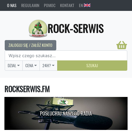
O NAS
REGULAMIN
POMOC
KONTAKT
EN
ROCK-SERWIS
ZALOGUJ SIĘ / ZAŁÓŻ KONTO
DZIAŁ
CENA
24H?
SZUKAJ
ROCKSERWIS.FM
POSŁUCHAJ NASZEGO RADIA