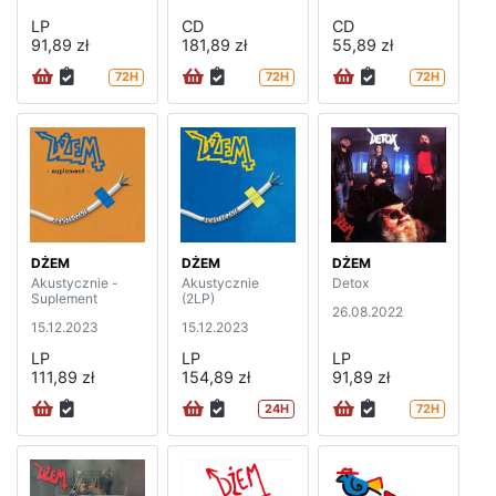
LP
CD
CD
91,89 zł
181,89 zł
55,89 zł
72H
72H
72H
DŻEM
DŻEM
DŻEM
Akustycznie -
Akustycznie
Detox
Suplement
(2LP)
26.08.2022
15.12.2023
15.12.2023
LP
LP
LP
111,89 zł
154,89 zł
91,89 zł
24H
72H