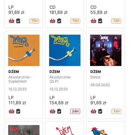
LP
CD
CD
91,89 zł
181,89 zł
55,89 zł
72H
72H
72H
DŻEM
DŻEM
DŻEM
Akustycznie -
Akustycznie
Detox
Suplement
(2LP)
26.08.2022
15.12.2023
15.12.2023
LP
LP
LP
111,89 zł
154,89 zł
91,89 zł
24H
72H