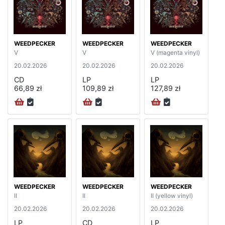
WEEDPECKER
WEEDPECKER
WEEDPECKER
V
V
V (magenta vinyl)
20.02.2026
20.02.2026
20.02.2026
CD
LP
LP
66,89 zł
109,89 zł
127,89 zł
WEEDPECKER
WEEDPECKER
WEEDPECKER
II
II
II (yellow vinyl)
20.02.2026
20.02.2026
20.02.2026
LP
CD
LP