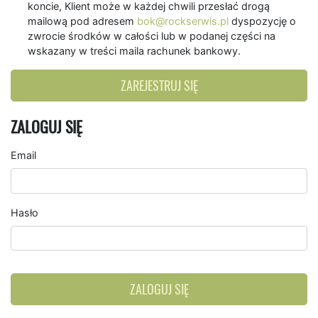
koncie, Klient może w każdej chwili przesłać drogą
mailową pod adresem
bok@rockserwis.pl
dyspozycję o
zwrocie środków w całości lub w podanej części na
wskazany w treści maila rachunek bankowy.
ZAREJESTRUJ SIĘ
ZALOGUJ SIĘ
Email
Hasło
ZALOGUJ SIĘ