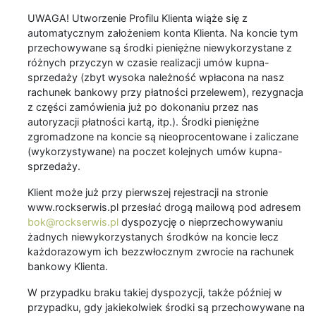
UWAGA! Utworzenie Profilu Klienta wiąże się z
automatycznym założeniem konta Klienta. Na koncie tym
przechowywane są środki pieniężne niewykorzystane z
różnych przyczyn w czasie realizacji umów kupna-
sprzedaży (zbyt wysoka należność wpłacona na nasz
rachunek bankowy przy płatności przelewem), rezygnacja
z części zamówienia już po dokonaniu przez nas
autoryzacji płatności kartą, itp.). Środki pieniężne
zgromadzone na koncie są nieoprocentowane i zaliczane
(wykorzystywane) na poczet kolejnych umów kupna-
sprzedaży.
Klient może już przy pierwszej rejestracji na stronie
www.rockserwis.pl przesłać drogą mailową pod adresem
bok@rockserwis.pl
dyspozycję o nieprzechowywaniu
żadnych niewykorzystanych środków na koncie lecz
każdorazowym ich bezzwłocznym zwrocie na rachunek
bankowy Klienta.
W przypadku braku takiej dyspozycji, także później w
przypadku, gdy jakiekolwiek środki są przechowywane na