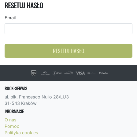
RESETUJ HASŁO
Email
RESETUJ HASŁO
ROCK-SERWIS
ul. płk. Francesco Nullo 28/LU3
31-543 Kraków
INFORMACJE
O nas
Pomoc
Polityka cookies