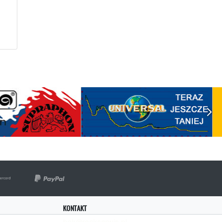
KONTAKT
bok@rockserwis.pl