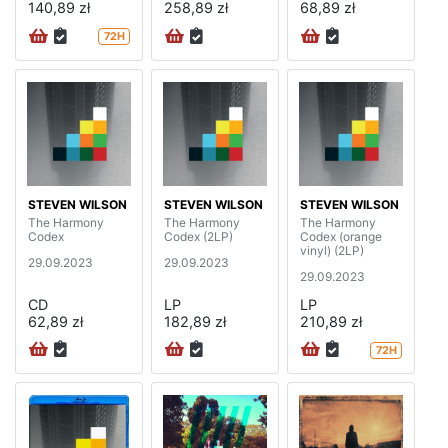
140,89 zł
258,89 zł
68,89 zł
72H
STEVEN WILSON
STEVEN WILSON
STEVEN WILSON
The Harmony
The Harmony
The Harmony
Codex
Codex (2LP)
Codex (orange
vinyl) (2LP)
29.09.2023
29.09.2023
29.09.2023
CD
LP
LP
62,89 zł
182,89 zł
210,89 zł
72H