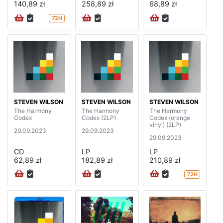
140,89 zł
258,89 zł
68,89 zł
72H
STEVEN WILSON
STEVEN WILSON
STEVEN WILSON
The Harmony
The Harmony
The Harmony
Codex
Codex (2LP)
Codex (orange
vinyl) (2LP)
29.09.2023
29.09.2023
29.09.2023
CD
LP
LP
62,89 zł
182,89 zł
210,89 zł
72H