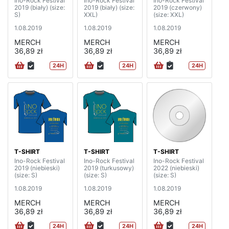
Ino-Rock Festival
Ino-Rock Festival
Ino-Rock Festival
2019 (biały) (size:
2019 (biały) (size:
2019 (czerwony)
S)
XXL)
(size: XXL)
1.08.2019
1.08.2019
1.08.2019
MERCH
MERCH
MERCH
36,89 zł
36,89 zł
36,89 zł
24H
24H
24H
T-SHIRT
T-SHIRT
T-SHIRT
Ino-Rock Festival
Ino-Rock Festival
Ino-Rock Festival
2019 (niebieski)
2019 (turkusowy)
2022 (niebieski)
(size: S)
(size: S)
(size: S)
1.08.2019
1.08.2019
1.08.2019
MERCH
MERCH
MERCH
36,89 zł
36,89 zł
36,89 zł
24H
24H
24H