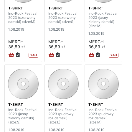
T-SHIRT
T-SHIRT
T-SHIRT
Ino-Rock Festival
Ino-Rock Festival
Ino-Rock Festival
2023 (czerwony
2023 (czerwony
2023 (jasny
damski) (size:M)
damski) (size:S)
zielony damski)
(size:M)
1.08.2019
1.08.2019
1.08.2019
MERCH
MERCH
MERCH
36,89 zł
36,89 zł
36,89 zł
24H
24H
T-SHIRT
T-SHIRT
T-SHIRT
Ino-Rock Festival
Ino-Rock Festival
Ino-Rock Festival
2023 (jasny
2023 (pudrowy
2023 (pudrowy
zielony damski)
róż damski)
róż damski)
(size:S)
(size:L)
(size:M)
1.08.2019
1.08.2019
1.08.2019