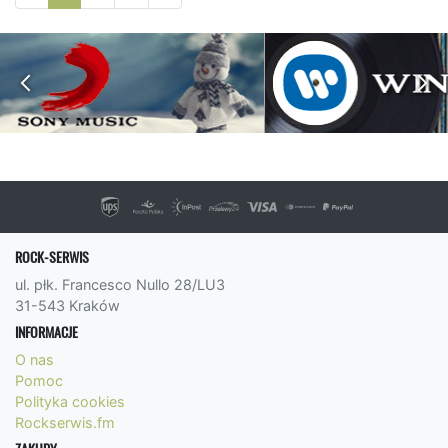
ROCK-SERWIS
ul. płk. Francesco Nullo 28/LU3
31-543 Kraków
INFORMACJE
O nas
Pomoc
Polityka cookies
Rockserwis.fm