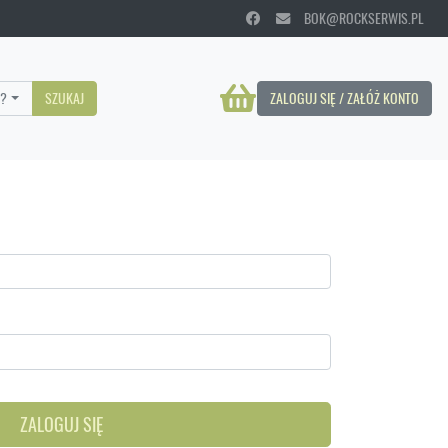
BOK@ROCKSERWIS.PL
?
SZUKAJ
ZALOGUJ SIĘ / ZAŁÓŻ KONTO
ZALOGUJ SIĘ