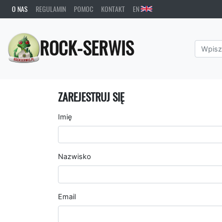
O NAS
REGULAMIN
POMOC
KONTAKT
EN
ROCK-SERWIS
ZAREJESTRUJ SIĘ
Imię
Nazwisko
Email