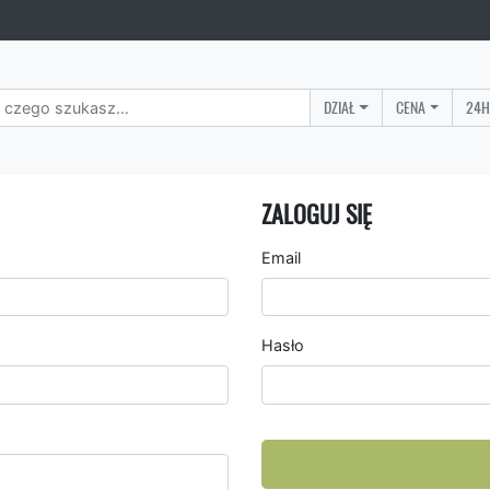
DZIAŁ
CENA
24H
ZALOGUJ SIĘ
Email
Hasło