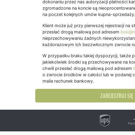
dokonaniu przez nas autoryzacji płatności kart
zgromadzone na koncie są nieoprocentowane
na poczet kolejnych umów kupna-sprzedaży
Klient może już przy pierwszej rejestracji na
przesłać drogą mailową pod adresem
bok@ro
nieprzechowywaniu żadnych niewykorzystany
każdorazowym ich bezzwłocznym zwrocie na
W przypadku braku takiej dyspozycji, także 
jakiekolwiek środki są przechowywane na kon
chwili przesłać drogą mailową pod adresem
o zwrocie środków w całości lub w podanej c
maila rachunek bankowy.
ZAREJESTRUJ SIĘ