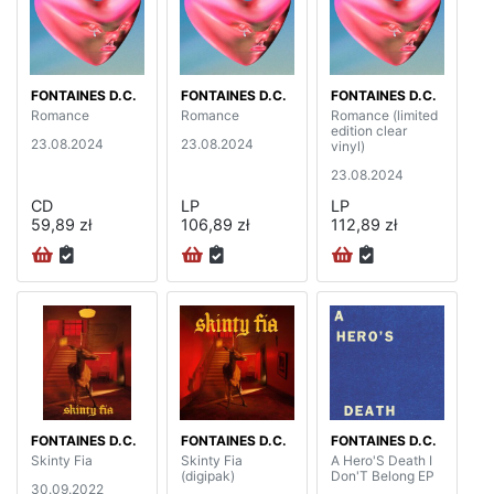
FONTAINES D.C.
FONTAINES D.C.
FONTAINES D.C.
Romance
Romance
Romance (limited
edition clear
23.08.2024
23.08.2024
vinyl)
23.08.2024
CD
LP
LP
59,89 zł
106,89 zł
112,89 zł
FONTAINES D.C.
FONTAINES D.C.
FONTAINES D.C.
Skinty Fia
Skinty Fia
A Hero'S Death I
(digipak)
Don'T Belong EP
30.09.2022