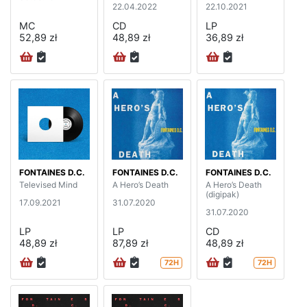
22.04.2022
22.10.2021
MC
CD
LP
52,89 zł
48,89 zł
36,89 zł
FONTAINES D.C.
FONTAINES D.C.
FONTAINES D.C.
Televised Mind
A Hero’s Death
A Hero’s Death
(digipak)
17.09.2021
31.07.2020
31.07.2020
LP
LP
CD
48,89 zł
87,89 zł
48,89 zł
72H
72H