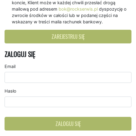
koncie, Klient może w każdej chwili przesłać drogą
mailową pod adresem
bok@rockserwis.pl
dyspozycję o
zwrocie środków w całości lub w podanej części na
wskazany w treści maila rachunek bankowy.
ZAREJESTRUJ SIĘ
ZALOGUJ SIĘ
Email
Hasło
ZALOGUJ SIĘ