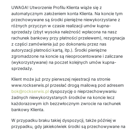
UWAGA! Utworzenie Profilu Klienta wiąże się z
automatycznym założeniem konta Klienta. Na koncie tym
przechowywane są środki pieniężne niewykorzystane z
różnych przyczyn w czasie realizacji umów kupna-
sprzedaży (zbyt wysoka należność wpłacona na nasz
rachunek bankowy przy płatności przelewem), rezygnacja
z części zamówienia już po dokonaniu przez nas
autoryzacji płatności kartą, itp.). Środki pieniężne
zgromadzone na koncie są nieoprocentowane i zaliczane
(wykorzystywane) na poczet kolejnych umów kupna-
sprzedaży.
Klient może już przy pierwszej rejestracji na stronie
www.rockserwis.pl przesłać drogą mailową pod adresem
bok@rockserwis.pl
dyspozycję o nieprzechowywaniu
żadnych niewykorzystanych środków na koncie lecz
każdorazowym ich bezzwłocznym zwrocie na rachunek
bankowy Klienta.
W przypadku braku takiej dyspozycji, także później w
przypadku, gdy jakiekolwiek środki są przechowywane na