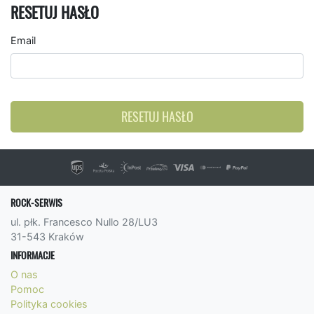
RESETUJ HASŁO
Email
RESETUJ HASŁO
ROCK-SERWIS
ul. płk. Francesco Nullo 28/LU3
31-543 Kraków
INFORMACJE
O nas
Pomoc
Polityka cookies