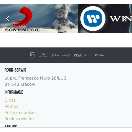
ROCK-SERWIS
ul. płk. Francesco Nullo 28/LU3
31-543 Kraków
INFORMACJE
O nas
Pomoc
Polityka cookies
Rockserwis.fm
ZAKUPY