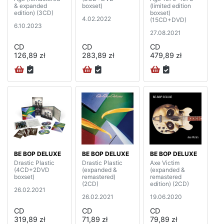
& expanded
boxset)
(limited edition
edition) (3CD)
boxset)
4.02.2022
(15CD+DVD)
6.10.2023
27.08.2021
CD
CD
CD
126,89 zł
283,89 zł
479,89 zł
BE BOP DELUXE
BE BOP DELUXE
BE BOP DELUXE
Drastic Plastic
Drastic Plastic
Axe Victim
(4CD+2DVD
(expanded &
(expanded &
boxset)
remastered)
remastered
(2CD)
edition) (2CD)
26.02.2021
26.02.2021
19.06.2020
CD
CD
CD
319,89 zł
71,89 zł
79,89 zł