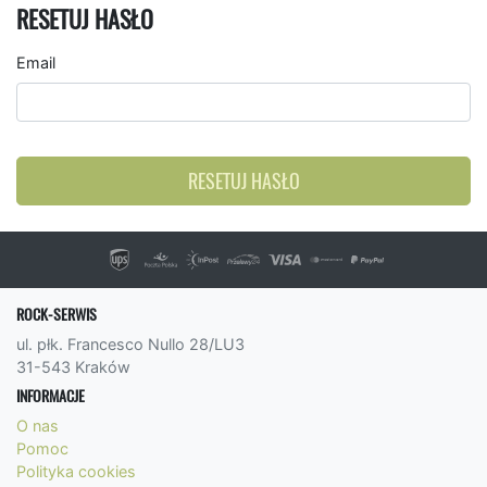
RESETUJ HASŁO
Email
RESETUJ HASŁO
ROCK-SERWIS
ul. płk. Francesco Nullo 28/LU3
31-543 Kraków
INFORMACJE
O nas
Pomoc
Polityka cookies