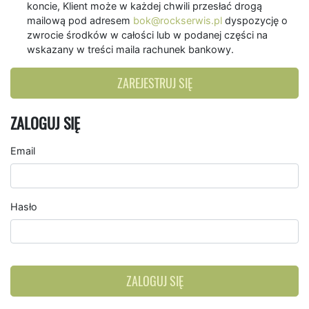
koncie, Klient może w każdej chwili przesłać drogą
mailową pod adresem
bok@rockserwis.pl
dyspozycję o
zwrocie środków w całości lub w podanej części na
wskazany w treści maila rachunek bankowy.
ZAREJESTRUJ SIĘ
ZALOGUJ SIĘ
Email
Hasło
ZALOGUJ SIĘ