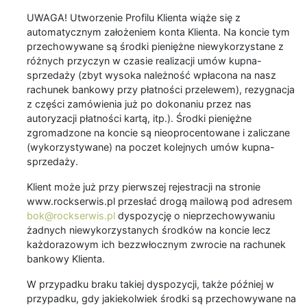
UWAGA! Utworzenie Profilu Klienta wiąże się z
automatycznym założeniem konta Klienta. Na koncie tym
przechowywane są środki pieniężne niewykorzystane z
różnych przyczyn w czasie realizacji umów kupna-
sprzedaży (zbyt wysoka należność wpłacona na nasz
rachunek bankowy przy płatności przelewem), rezygnacja
z części zamówienia już po dokonaniu przez nas
autoryzacji płatności kartą, itp.). Środki pieniężne
zgromadzone na koncie są nieoprocentowane i zaliczane
(wykorzystywane) na poczet kolejnych umów kupna-
sprzedaży.
Klient może już przy pierwszej rejestracji na stronie
www.rockserwis.pl przesłać drogą mailową pod adresem
bok@rockserwis.pl
dyspozycję o nieprzechowywaniu
żadnych niewykorzystanych środków na koncie lecz
każdorazowym ich bezzwłocznym zwrocie na rachunek
bankowy Klienta.
W przypadku braku takiej dyspozycji, także później w
przypadku, gdy jakiekolwiek środki są przechowywane na