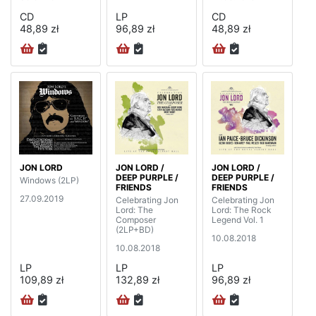
CD
LP
CD
48,89 zł
96,89 zł
48,89 zł
JON LORD
JON LORD /
JON LORD /
DEEP PURPLE /
DEEP PURPLE /
Windows (2LP)
FRIENDS
FRIENDS
27.09.2019
Celebrating Jon
Celebrating Jon
Lord: The
Lord: The Rock
Composer
Legend Vol. 1
(2LP+BD)
10.08.2018
10.08.2018
LP
LP
LP
109,89 zł
132,89 zł
96,89 zł