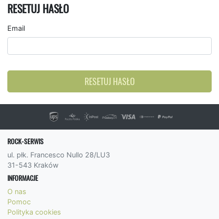
RESETUJ HASŁO
Email
RESETUJ HASŁO
ROCK-SERWIS
ul. płk. Francesco Nullo 28/LU3
31-543 Kraków
INFORMACJE
O nas
Pomoc
Polityka cookies