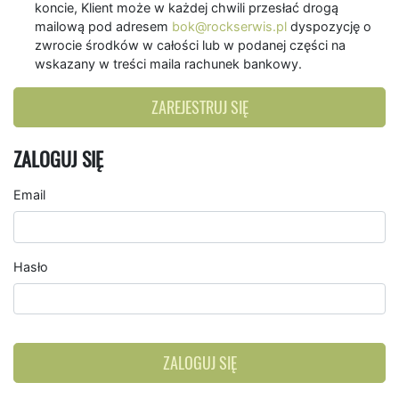
koncie, Klient może w każdej chwili przesłać drogą
mailową pod adresem
bok@rockserwis.pl
dyspozycję o
zwrocie środków w całości lub w podanej części na
wskazany w treści maila rachunek bankowy.
ZAREJESTRUJ SIĘ
ZALOGUJ SIĘ
Email
Hasło
ZALOGUJ SIĘ