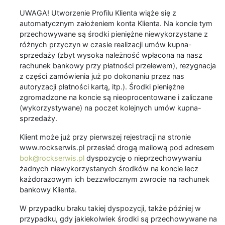
UWAGA! Utworzenie Profilu Klienta wiąże się z
automatycznym założeniem konta Klienta. Na koncie tym
przechowywane są środki pieniężne niewykorzystane z
różnych przyczyn w czasie realizacji umów kupna-
sprzedaży (zbyt wysoka należność wpłacona na nasz
rachunek bankowy przy płatności przelewem), rezygnacja
z części zamówienia już po dokonaniu przez nas
autoryzacji płatności kartą, itp.). Środki pieniężne
zgromadzone na koncie są nieoprocentowane i zaliczane
(wykorzystywane) na poczet kolejnych umów kupna-
sprzedaży.
Klient może już przy pierwszej rejestracji na stronie
www.rockserwis.pl przesłać drogą mailową pod adresem
bok@rockserwis.pl
dyspozycję o nieprzechowywaniu
żadnych niewykorzystanych środków na koncie lecz
każdorazowym ich bezzwłocznym zwrocie na rachunek
bankowy Klienta.
W przypadku braku takiej dyspozycji, także później w
przypadku, gdy jakiekolwiek środki są przechowywane na