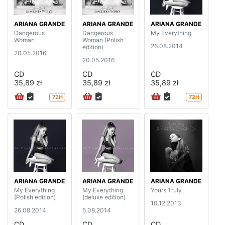
ARIANA GRANDE
ARIANA GRANDE
ARIANA GRANDE
Dangerous
Dangerous
My Everything
Woman
Woman (Polish
26.08.2014
edition)
20.05.2016
20.05.2016
CD
CD
CD
35,89 zł
35,89 zł
35,89 zł
72H
72H
ARIANA GRANDE
ARIANA GRANDE
ARIANA GRANDE
My Everything
My Everything
Yours Truly
(Polish edition)
(deluxe edition)
10.12.2013
26.08.2014
5.08.2014
CD
CD
CD