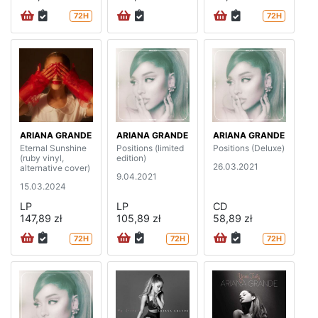
72H
72H
ARIANA GRANDE
ARIANA GRANDE
ARIANA GRANDE
Eternal Sunshine
Positions (limited
Positions (Deluxe)
(ruby vinyl,
edition)
26.03.2021
alternative cover)
9.04.2021
15.03.2024
LP
LP
CD
147,89 zł
105,89 zł
58,89 zł
72H
72H
72H