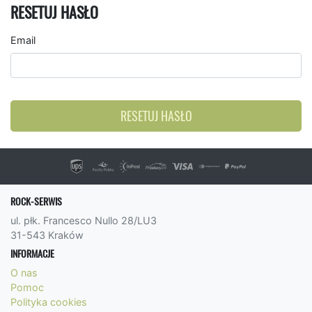
RESETUJ HASŁO
Email
RESETUJ HASŁO
ROCK-SERWIS
ul. płk. Francesco Nullo 28/LU3
31-543 Kraków
INFORMACJE
O nas
Pomoc
Polityka cookies