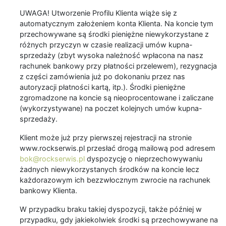
UWAGA! Utworzenie Profilu Klienta wiąże się z
automatycznym założeniem konta Klienta. Na koncie tym
przechowywane są środki pieniężne niewykorzystane z
różnych przyczyn w czasie realizacji umów kupna-
sprzedaży (zbyt wysoka należność wpłacona na nasz
rachunek bankowy przy płatności przelewem), rezygnacja
z części zamówienia już po dokonaniu przez nas
autoryzacji płatności kartą, itp.). Środki pieniężne
zgromadzone na koncie są nieoprocentowane i zaliczane
(wykorzystywane) na poczet kolejnych umów kupna-
sprzedaży.
Klient może już przy pierwszej rejestracji na stronie
www.rockserwis.pl przesłać drogą mailową pod adresem
bok@rockserwis.pl
dyspozycję o nieprzechowywaniu
żadnych niewykorzystanych środków na koncie lecz
każdorazowym ich bezzwłocznym zwrocie na rachunek
bankowy Klienta.
W przypadku braku takiej dyspozycji, także później w
przypadku, gdy jakiekolwiek środki są przechowywane na