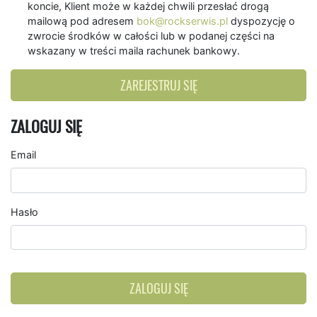
koncie, Klient może w każdej chwili przesłać drogą
mailową pod adresem
bok@rockserwis.pl
dyspozycję o
zwrocie środków w całości lub w podanej części na
wskazany w treści maila rachunek bankowy.
ZAREJESTRUJ SIĘ
ZALOGUJ SIĘ
Email
Hasło
ZALOGUJ SIĘ