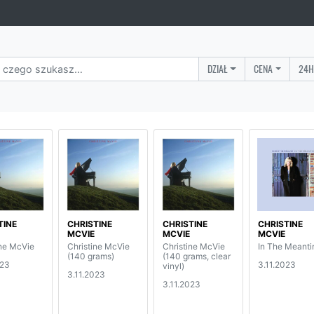
DZIAŁ
CENA
24H
TINE
CHRISTINE
CHRISTINE
CHRISTINE
MCVIE
MCVIE
MCVIE
ine McVie
Christine McVie
Christine McVie
In The Meant
(140 grams)
(140 grams, clear
023
3.11.2023
vinyl)
3.11.2023
3.11.2023