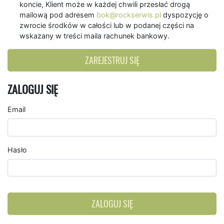
koncie, Klient może w każdej chwili przesłać drogą
mailową pod adresem
bok@rockserwis.pl
dyspozycję o
zwrocie środków w całości lub w podanej części na
wskazany w treści maila rachunek bankowy.
ZAREJESTRUJ SIĘ
ZALOGUJ SIĘ
Email
Hasło
ZALOGUJ SIĘ