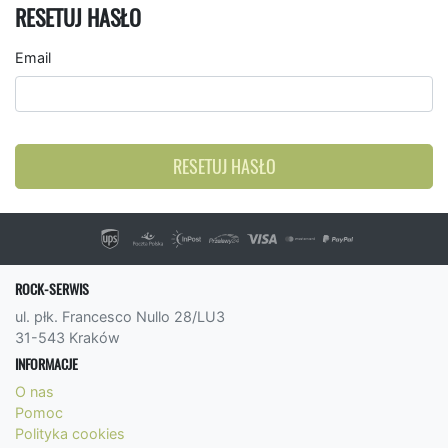
RESETUJ HASŁO
Email
RESETUJ HASŁO
ROCK-SERWIS
ul. płk. Francesco Nullo 28/LU3
31-543 Kraków
INFORMACJE
O nas
Pomoc
Polityka cookies