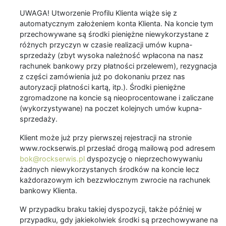
UWAGA! Utworzenie Profilu Klienta wiąże się z
automatycznym założeniem konta Klienta. Na koncie tym
przechowywane są środki pieniężne niewykorzystane z
różnych przyczyn w czasie realizacji umów kupna-
sprzedaży (zbyt wysoka należność wpłacona na nasz
rachunek bankowy przy płatności przelewem), rezygnacja
z części zamówienia już po dokonaniu przez nas
autoryzacji płatności kartą, itp.). Środki pieniężne
zgromadzone na koncie są nieoprocentowane i zaliczane
(wykorzystywane) na poczet kolejnych umów kupna-
sprzedaży.
Klient może już przy pierwszej rejestracji na stronie
www.rockserwis.pl przesłać drogą mailową pod adresem
bok@rockserwis.pl
dyspozycję o nieprzechowywaniu
żadnych niewykorzystanych środków na koncie lecz
każdorazowym ich bezzwłocznym zwrocie na rachunek
bankowy Klienta.
W przypadku braku takiej dyspozycji, także później w
przypadku, gdy jakiekolwiek środki są przechowywane na