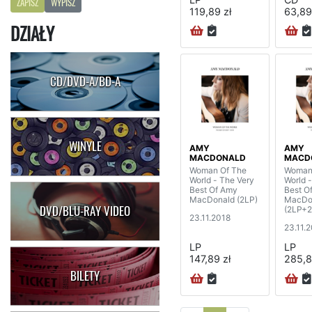
ZAPISZ
WYPISZ
119,89 zł
63,89
DZIAŁY
CD/DVD-A/BD-A
WINYLE
AMY
AMY
MACDONALD
MACD
Woman Of The
Woman
World - The Very
World 
Best Of Amy
Best O
MacDonald (2LP)
MacDo
DVD/BLU-RAY VIDEO
(2LP+2
23.11.2018
deluxe 
23.11.
LP
LP
147,89 zł
285,8
BILETY