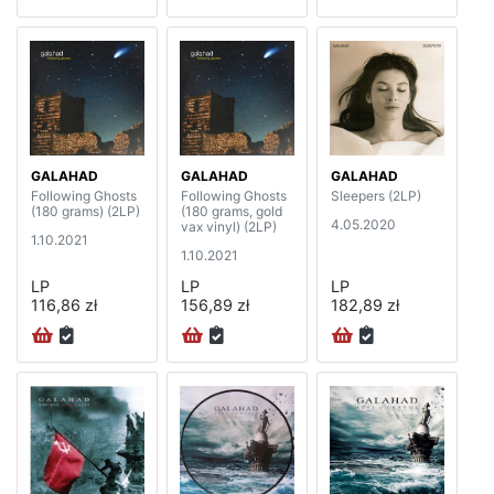
GALAHAD
GALAHAD
GALAHAD
Following Ghosts
Following Ghosts
Sleepers (2LP)
(180 grams) (2LP)
(180 grams, gold
4.05.2020
vax vinyl) (2LP)
1.10.2021
1.10.2021
LP
LP
LP
116,86 zł
156,89 zł
182,89 zł