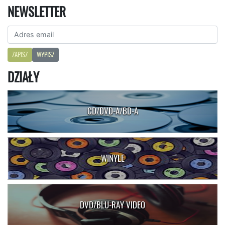
NEWSLETTER
ZAPISZ
WYPISZ
DZIAŁY
CD/DVD-A/BD-A
WINYLE
DVD/BLU-RAY VIDEO