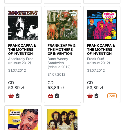
FRANK ZAPPA &
FRANK ZAPPA &
FRANK ZAPPA &
THE MOTHERS
THE MOTHERS
THE MOTHERS
OF INVENTION
OF INVENTION
OF INVENTION
Absolutely Free
Burnt Weeny
Freak Out!
(reissue 2012)
Sandwich
(reissue 2012)
(reissue 2012)
31.07.2012
31.07.2012
31.07.2012
CD
CD
CD
53,89 zł
53,89 zł
53,89 zł
72H