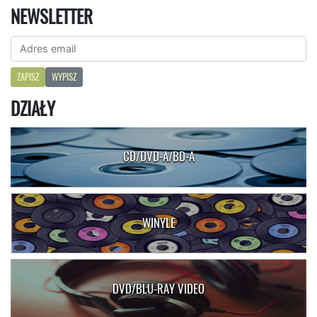
NEWSLETTER
ZAPISZ
WYPISZ
DZIAŁY
CD/DVD-A/BD-A
WINYLE
DVD/BLU-RAY VIDEO