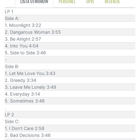
LISTA UTWORÓW
PERSONEL
OPIS
RECENZJE
LP 1
Side A:
1. Moonlight 3:22
2. Dangerous Woman 3:55
3. Be Alright 2:57
4. Into You 4:04
5. Side to Side 3:46
-
Side B:
1. Let Me Love You 3:43
2. Greedy 3:34
3. Leave Me Lonely 3:49
4. Everyday 3:14
5. Sometimes 3:46
.
LP 2
Side C:
1. I Don’t Care 2:58
2. Bad Decisions 3:46