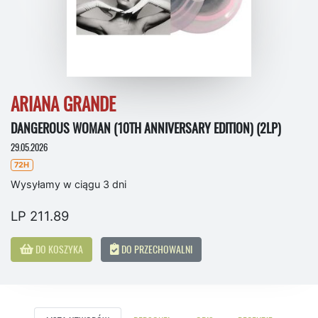
ARIANA GRANDE
DANGEROUS WOMAN (10TH ANNIVERSARY EDITION) (2LP)
29.05.2026
72H
Wysyłamy w ciągu 3 dni
LP 211.89
DO KOSZYKA
DO PRZECHOWALNI