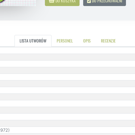
DO KOSZYKA
DO PRZECHOWALNI
LISTA UTWORÓW
PERSONEL
OPIS
RECENZJE
1972)