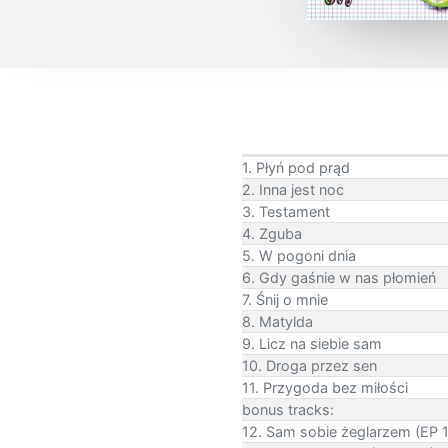
1. Płyń pod prąd
2. Inna jest noc
3. Testament
4. Zguba
5. W pogoni dnia
6. Gdy gaśnie w nas płomień
7. Śnij o mnie
8. Matylda
9. Licz na siebie sam
10. Droga przez sen
11. Przygoda bez miłości
bonus tracks:
12. Sam sobie żeglarzem (EP 