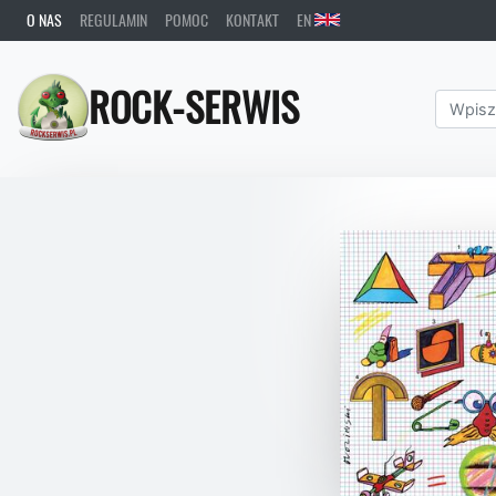
O NAS
REGULAMIN
POMOC
KONTAKT
EN
ROCK-SERWIS