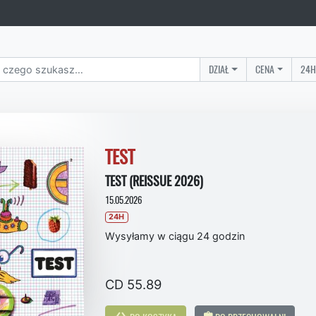
DZIAŁ
CENA
24H
TEST
TEST (REISSUE 2026)
15.05.2026
24H
Wysyłamy w ciągu 24 godzin
CD 55.89