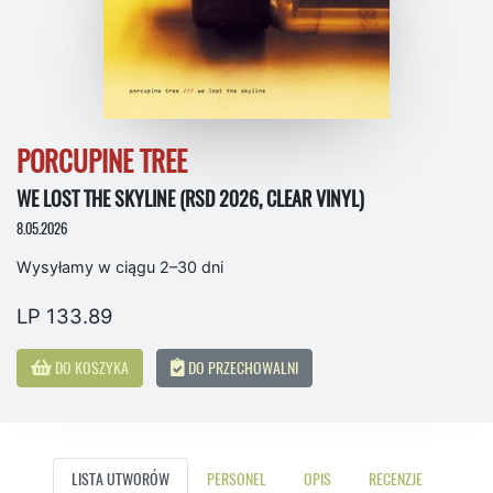
PORCUPINE TREE
WE LOST THE SKYLINE (RSD 2026, CLEAR VINYL)
8.05.2026
Wysyłamy w ciągu 2–30 dni
LP 133.89
DO KOSZYKA
DO PRZECHOWALNI
LISTA UTWORÓW
PERSONEL
OPIS
RECENZJE