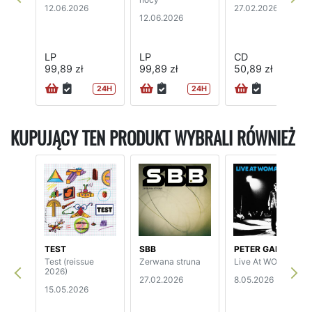
12.06.2026
27.02.2026
12.06.2026
LP
LP
CD
99,89 zł
99,89 zł
50,89 zł
24H
24H
KUPUJĄCY TEN PRODUKT WYBRALI RÓWNIEŻ
TEST
SBB
PETER GABRIEL
Test (reissue
Zerwana struna
Live At WOMAD
2026)
27.02.2026
8.05.2026
15.05.2026