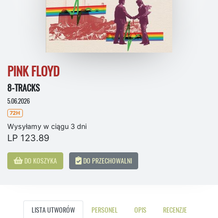
PINK FLOYD
8-TRACKS
5.06.2026
72H
Wysyłamy w ciągu 3 dni
LP 123.89
DO KOSZYKA
DO PRZECHOWALNI
LISTA UTWORÓW
PERSONEL
OPIS
RECENZJE