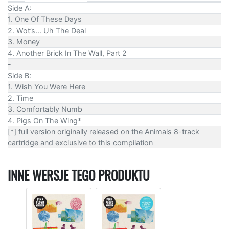
Side A:
1. One Of These Days
2. Wot’s... Uh The Deal
3. Money
4. Another Brick In The Wall, Part 2
-
Side B:
1. Wish You Were Here
2. Time
3. Comfortably Numb
4. Pigs On The Wing*
[*] full version originally released on the Animals 8-track
cartridge and exclusive to this compilation
INNE WERSJE TEGO PRODUKTU