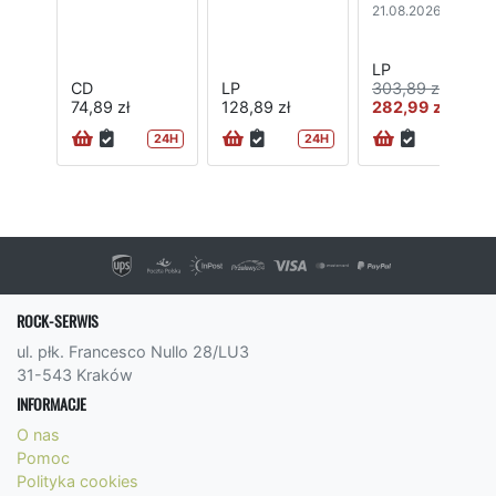
21.08.2026
LP
CD
LP
303,89 zł
74,89 zł
128,89 zł
282,99 zł
24H
24H
ROCK-SERWIS
ul. płk. Francesco Nullo 28/LU3
31-543 Kraków
INFORMACJE
O nas
Pomoc
Polityka cookies