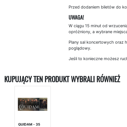
Przed dodaniem biletów do ko
UWAGA!
W ciągu 15 minut od wrzucenia
opróżniony, a wybrane miejsc
Plany sal koncertowych oraz h
poglądowy.
Jeśli to konieczne możesz ruc
KUPUJĄCY TEN PRODUKT WYBRALI RÓWNIEŻ
QUIDAM - 35