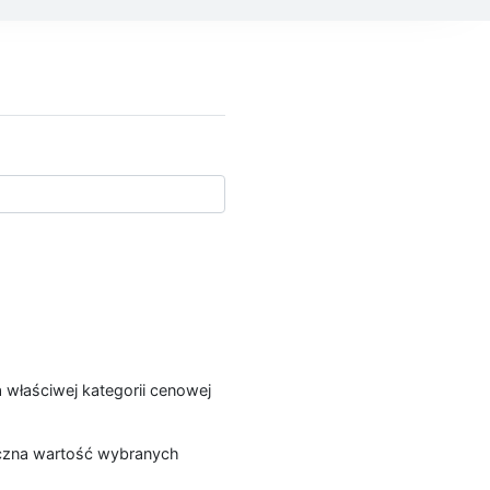
a właściwej kategorii cenowej
łączna wartość wybranych