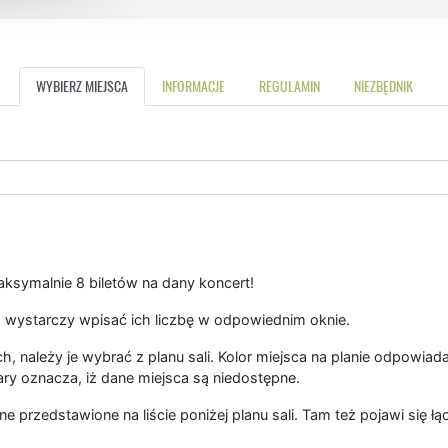
WYBIERZ MIEJSCA
INFORMACJE
REGULAMIN
NIEZBĘDNIK
symalnie 8 biletów na dany koncert!
 wystarczy wpisać ich liczbę w odpowiednim oknie.
, należy je wybrać z planu sali. Kolor miejsca na planie odpowiad
ary oznacza, iż dane miejsca są niedostępne.
ne przedstawione na liście poniżej planu sali. Tam też pojawi się 