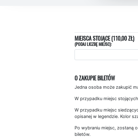
MIEJSCA STOJĄCE (110,00 ZŁ)
(PODAJ LICZBĘ MIEJSC):
O ZAKUPIE BILETÓW
Jedna osoba może zakupić mak
W przypadku miejsc stojących
W przypadku miejsc siedzących
opisanej w legendzie. Kolor sz
Po wybraniu miejsc, zostaną o
biletów.