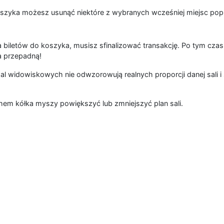
szyka możesz usunąć niektóre z wybranych wcześniej miejsc popr
 biletów do koszyka, musisz sfinalizować transakcję. Po tym czas
a przepadną!
al widowiskowych nie odwzorowują realnych proporcji danej sali i 
hem kółka myszy powiększyć lub zmniejszyć plan sali.