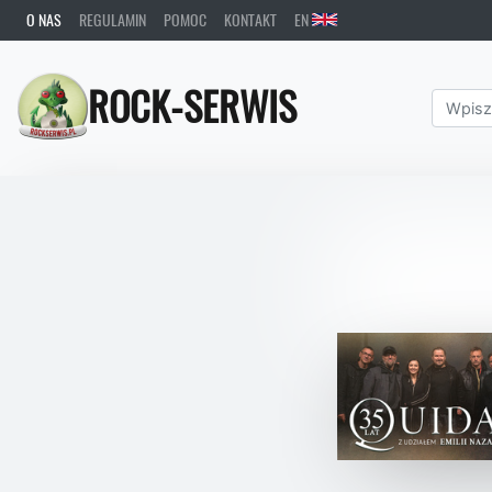
O NAS
REGULAMIN
POMOC
KONTAKT
EN
ROCK-SERWIS