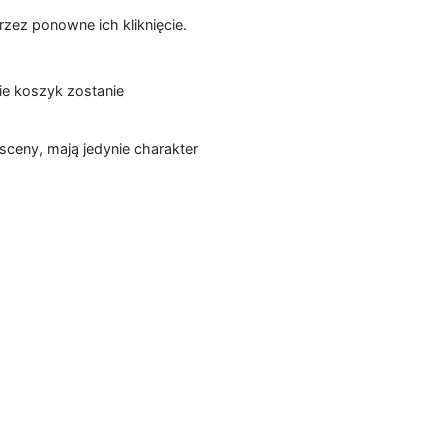
zez ponowne ich kliknięcie.
ie koszyk zostanie
sceny, mają jedynie charakter