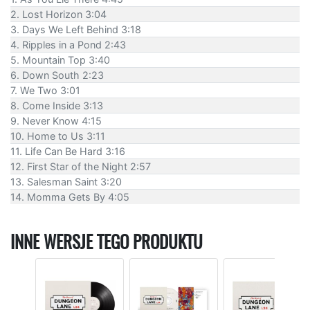
2. Lost Horizon 3:04
3. Days We Left Behind 3:18
4. Ripples in a Pond 2:43
5. Mountain Top 3:40
6. Down South 2:23
7. We Two 3:01
8. Come Inside 3:13
9. Never Know 4:15
10. Home to Us 3:11
11. Life Can Be Hard 3:16
12. First Star of the Night 2:57
13. Salesman Saint 3:20
14. Momma Gets By 4:05
INNE WERSJE TEGO PRODUKTU