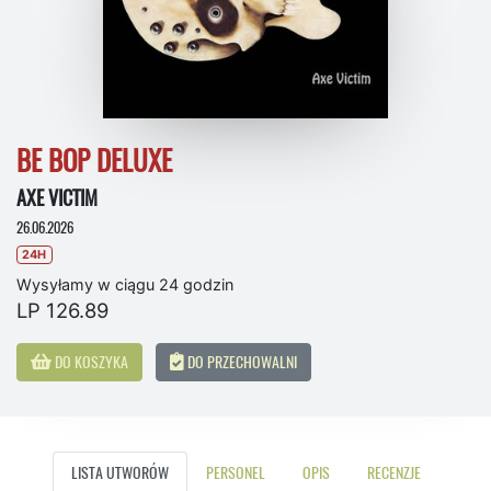
BE BOP DELUXE
AXE VICTIM
26.06.2026
24H
Wysyłamy w ciągu 24 godzin
LP 126.89
DO KOSZYKA
DO PRZECHOWALNI
LISTA UTWORÓW
PERSONEL
OPIS
RECENZJE