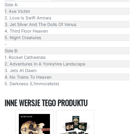
Side A:
1. Axe Victim
2. Love Is Swift Arrows
3. Jet Silver And The Dolls Of Venus
4. Third Floor Heaven
5. Night Creatures
-
Side B:
1. Rocket Cathedrals
2. Adventures In A Yorkshire Landscape
3. Jets At Dawn
4. No Trains To Heaven
5. Darkness (L'Immoraliste)
INNE WERSJE TEGO PRODUKTU