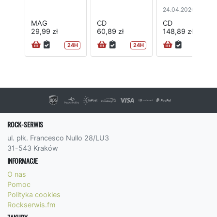
24.04.2026
MAG
CD
CD
29,99 zł
60,89 zł
148,89 zł
24H
24H
ROCK-SERWIS
ul. płk. Francesco Nullo 28/LU3
31-543 Kraków
INFORMACJE
O nas
Pomoc
Polityka cookies
Rockserwis.fm