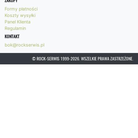
ZAKUPY
Formy płatności
Koszty wysyłki
Panel Klienta
Regulamin
KONTAKT
bok@rockserwis.pl
© ROCK-SERWIS 1999-2026. WSZELKIE PRAWA ZASTRZEŻONE.