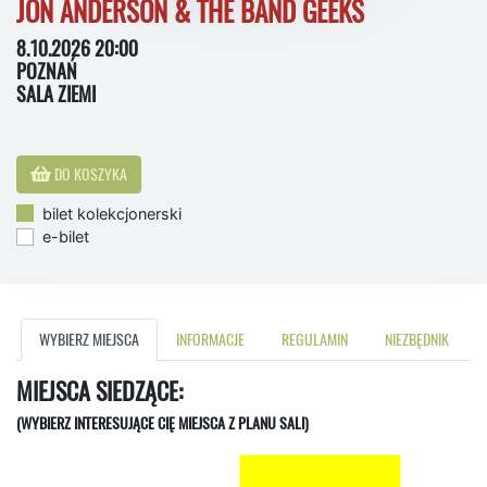
JON ANDERSON & THE BAND GEEKS
8.10.2026 20:00
POZNAŃ
SALA ZIEMI
DO KOSZYKA
bilet kolekcjonerski
e-bilet
WYBIERZ MIEJSCA
INFORMACJE
REGULAMIN
NIEZBĘDNIK
MIEJSCA SIEDZĄCE:
(WYBIERZ INTERESUJĄCE CIĘ MIEJSCA Z PLANU SALI)