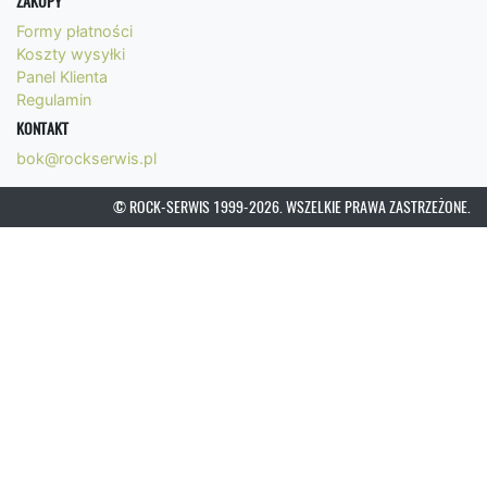
ZAKUPY
Formy płatności
Koszty wysyłki
Panel Klienta
Regulamin
KONTAKT
bok@rockserwis.pl
© ROCK-SERWIS 1999-2026. WSZELKIE PRAWA ZASTRZEŻONE.