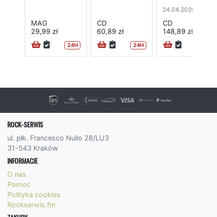
24.04.2026
MAG
CD
CD
29,99 zł
60,89 zł
148,89 zł
24H
24H
ROCK-SERWIS
ul. płk. Francesco Nullo 28/LU3
31-543 Kraków
INFORMACJE
O nas
Pomoc
Polityka cookies
Rockserwis.fm