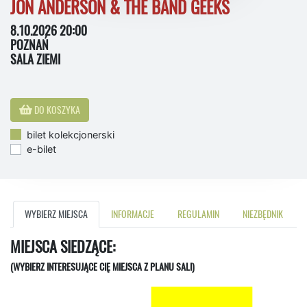
JON ANDERSON & THE BAND GEEKS
8.10.2026 20:00
POZNAŃ
SALA ZIEMI
DO KOSZYKA
bilet kolekcjonerski
e-bilet
WYBIERZ MIEJSCA
INFORMACJE
REGULAMIN
NIEZBĘDNIK
MIEJSCA SIEDZĄCE:
(WYBIERZ INTERESUJĄCE CIĘ MIEJSCA Z PLANU SALI)