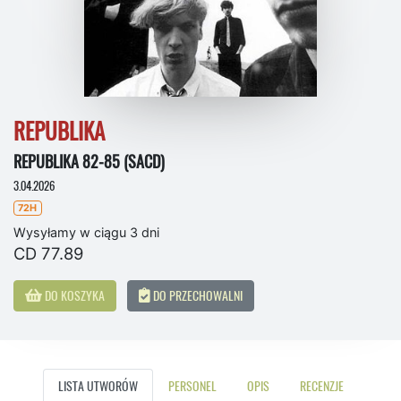
REPUBLIKA
REPUBLIKA 82-85 (SACD)
3.04.2026
72H
Wysyłamy w ciągu 3 dni
CD 77.89
DO KOSZYKA
DO PRZECHOWALNI
LISTA UTWORÓW
PERSONEL
OPIS
RECENZJE