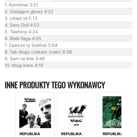
1. Kombinat 3:21
2. Gadające głowy 4:22
3. Układ sił 5:13
4. Sexy Doll 4:03
5. Telefony 4:24
6. Biała flaga 4:55
7. Zawsze ty (klatka) 5:04
8. Tak długo czekam (ciało) 6:38
9. Sam na linie 3:48
10. Moja krew 4:16
INNE PRODUKTY TEGO WYKONAWCY
REPUBLIKA
REPUBLIKA
REPUBLIKA