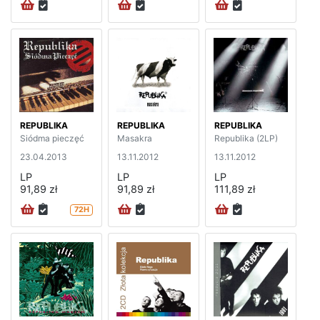
REPUBLIKA
REPUBLIKA
REPUBLIKA
Siódma pieczęć
Masakra
Republika (2LP)
23.04.2013
13.11.2012
13.11.2012
LP
LP
LP
91,89 zł
91,89 zł
111,89 zł
72H