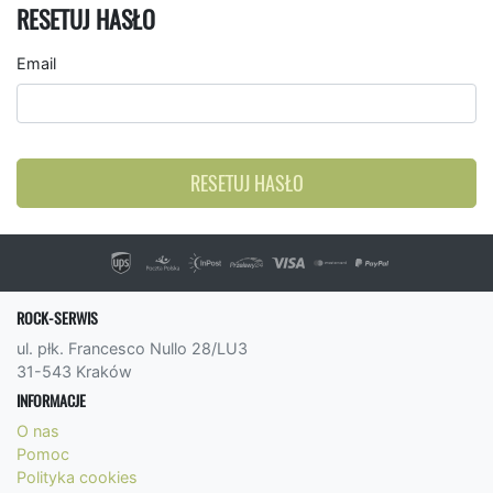
RESETUJ HASŁO
Email
RESETUJ HASŁO
ROCK-SERWIS
ul. płk. Francesco Nullo 28/LU3
31-543 Kraków
INFORMACJE
O nas
Pomoc
Polityka cookies