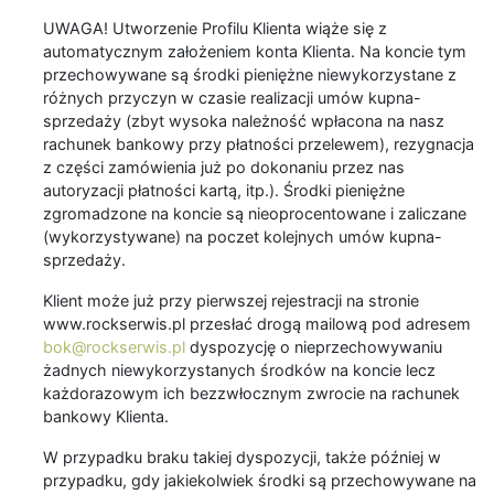
UWAGA! Utworzenie Profilu Klienta wiąże się z
automatycznym założeniem konta Klienta. Na koncie tym
przechowywane są środki pieniężne niewykorzystane z
różnych przyczyn w czasie realizacji umów kupna-
sprzedaży (zbyt wysoka należność wpłacona na nasz
rachunek bankowy przy płatności przelewem), rezygnacja
z części zamówienia już po dokonaniu przez nas
autoryzacji płatności kartą, itp.). Środki pieniężne
zgromadzone na koncie są nieoprocentowane i zaliczane
(wykorzystywane) na poczet kolejnych umów kupna-
sprzedaży.
Klient może już przy pierwszej rejestracji na stronie
www.rockserwis.pl przesłać drogą mailową pod adresem
bok@rockserwis.pl
dyspozycję o nieprzechowywaniu
żadnych niewykorzystanych środków na koncie lecz
każdorazowym ich bezzwłocznym zwrocie na rachunek
bankowy Klienta.
W przypadku braku takiej dyspozycji, także później w
przypadku, gdy jakiekolwiek środki są przechowywane na