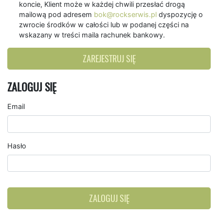
koncie, Klient może w każdej chwili przesłać drogą
mailową pod adresem
bok@rockserwis.pl
dyspozycję o
zwrocie środków w całości lub w podanej części na
wskazany w treści maila rachunek bankowy.
ZAREJESTRUJ SIĘ
ZALOGUJ SIĘ
Email
Hasło
ZALOGUJ SIĘ