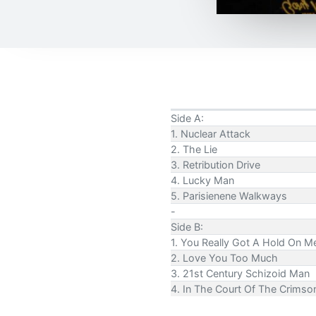
Side A:
1. Nuclear Attack
2. The Lie
3. Retribution Drive
4. Lucky Man
5. Parisienene Walkways
-
Side B:
1. You Really Got A Hold On M
2. Love You Too Much
3. 21st Century Schizoid Man
4. In The Court Of The Crimso