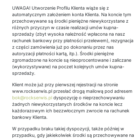
UWAGA! Utworzenie Profilu Klienta wiąże się z
automatycznym założeniem konta Klienta. Na koncie tym
przechowywane są środki pieniężne niewykorzystane z
różnych przyczyn w czasie realizacji umów kupna-
sprzedaży (zbyt wysoka należność wpłacona na nasz
rachunek bankowy przy płatności przelewem), rezygnacja
z części zamówienia już po dokonaniu przez nas
autoryzacji płatności kartą, itp.). Środki pieniężne
zgromadzone na koncie są nieoprocentowane i zaliczane
(wykorzystywane) na poczet kolejnych umów kupna-
sprzedaży.
Klient może już przy pierwszej rejestracji na stronie
www.rockserwis.pl przesłać drogą mailową pod adresem
bok@rockserwis.pl
dyspozycję o nieprzechowywaniu
żadnych niewykorzystanych środków na koncie lecz
każdorazowym ich bezzwłocznym zwrocie na rachunek
bankowy Klienta.
W przypadku braku takiej dyspozycji, także później w
przypadku, gdy jakiekolwiek środki są przechowywane na