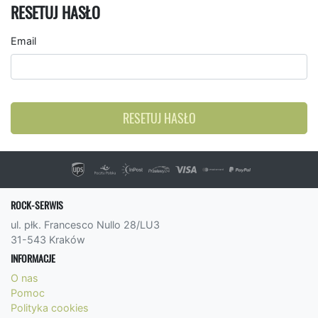
RESETUJ HASŁO
Email
RESETUJ HASŁO
ROCK-SERWIS
ul. płk. Francesco Nullo 28/LU3
31-543 Kraków
INFORMACJE
O nas
Pomoc
Polityka cookies