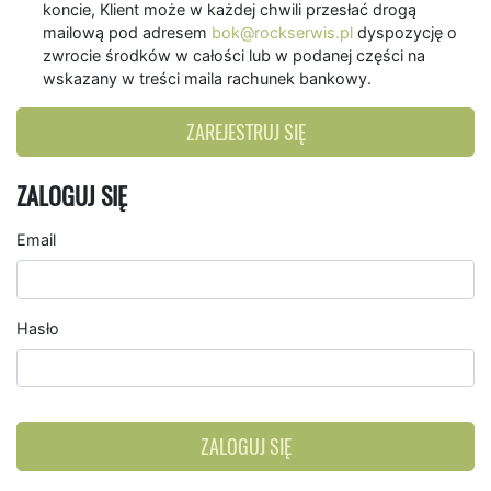
koncie, Klient może w każdej chwili przesłać drogą
mailową pod adresem
bok@rockserwis.pl
dyspozycję o
zwrocie środków w całości lub w podanej części na
wskazany w treści maila rachunek bankowy.
ZAREJESTRUJ SIĘ
ZALOGUJ SIĘ
Email
Hasło
ZALOGUJ SIĘ