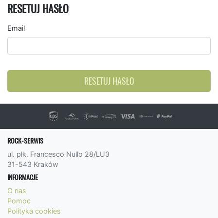
RESETUJ HASŁO
Email
RESETUJ HASŁO
ROCK-SERWIS
ul. płk. Francesco Nullo 28/LU3
31-543 Kraków
INFORMACJE
O nas
Pomoc
Polityka cookies