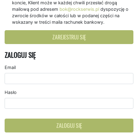
koncie, Klient może w każdej chwili przesłać drogą
mailową pod adresem
bok@rockserwis.pl
dyspozycję o
zwrocie środków w całości lub w podanej części na
wskazany w treści maila rachunek bankowy.
ZAREJESTRUJ SIĘ
ZALOGUJ SIĘ
Email
Hasło
ZALOGUJ SIĘ