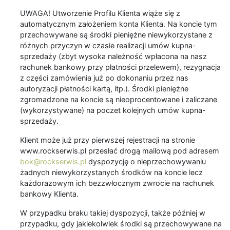
UWAGA! Utworzenie Profilu Klienta wiąże się z
automatycznym założeniem konta Klienta. Na koncie tym
przechowywane są środki pieniężne niewykorzystane z
różnych przyczyn w czasie realizacji umów kupna-
sprzedaży (zbyt wysoka należność wpłacona na nasz
rachunek bankowy przy płatności przelewem), rezygnacja
z części zamówienia już po dokonaniu przez nas
autoryzacji płatności kartą, itp.). Środki pieniężne
zgromadzone na koncie są nieoprocentowane i zaliczane
(wykorzystywane) na poczet kolejnych umów kupna-
sprzedaży.
Klient może już przy pierwszej rejestracji na stronie
www.rockserwis.pl przesłać drogą mailową pod adresem
bok@rockserwis.pl
dyspozycję o nieprzechowywaniu
żadnych niewykorzystanych środków na koncie lecz
każdorazowym ich bezzwłocznym zwrocie na rachunek
bankowy Klienta.
W przypadku braku takiej dyspozycji, także później w
przypadku, gdy jakiekolwiek środki są przechowywane na