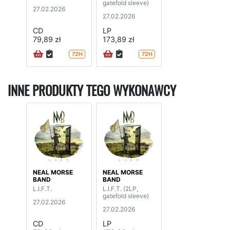
gatefold sleeve)
27.02.2026
27.02.2026
CD
LP
79,89 zł
173,89 zł
72H
72H
INNE PRODUKTY TEGO WYKONAWCY
NEAL MORSE
NEAL MORSE
BAND
BAND
L.I.F.T.
L.I.F.T. (2LP,
gatefold sleeve)
27.02.2026
27.02.2026
CD
LP