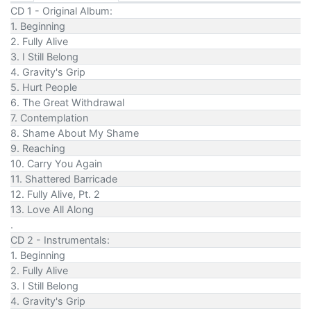
CD 1 - Original Album:
1. Beginning
2. Fully Alive
3. I Still Belong
4. Gravity's Grip
5. Hurt People
6. The Great Withdrawal
7. Contemplation
8. Shame About My Shame
9. Reaching
10. Carry You Again
11. Shattered Barricade
12. Fully Alive, Pt. 2
13. Love All Along
.
CD 2 - Instrumentals:
1. Beginning
2. Fully Alive
3. I Still Belong
4. Gravity's Grip