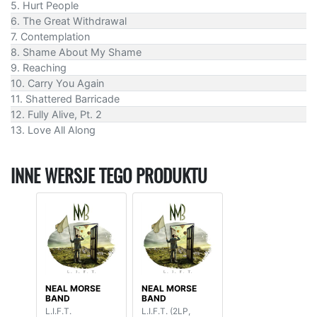
5. Hurt People
6. The Great Withdrawal
7. Contemplation
8. Shame About My Shame
9. Reaching
10. Carry You Again
11. Shattered Barricade
12. Fully Alive, Pt. 2
13. Love All Along
INNE WERSJE TEGO PRODUKTU
NEAL MORSE
NEAL MORSE
BAND
BAND
L.I.F.T.
L.I.F.T. (2LP,