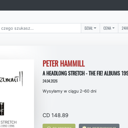
DZIAŁ
CENA
24H
PETER HAMMILL
A HEADLONG STRETCH - THE FIE! ALBUMS 19
24.04.2026
Wysyłamy w ciągu 2–60 dni
CD 148.89