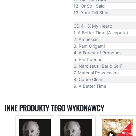
12. Or So I Said
13. Your Tall Ship
.
CD 4 - X My Heart:
1. A Better Time (A capella)
2. Amnesiac
3. Ram Origami
4. A Forest of Pronouns
5. Earthbound
6. Narcissus (Bar & Grill)
7. Material Possession
8. Come Clean
9. A Better Time
INNE PRODUKTY TEGO WYKONAWCY