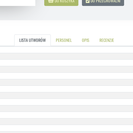
DO KOSZYKA
DO PRZECHOWALNI
LISTA UTWORÓW
PERSONEL
OPIS
RECENZJE