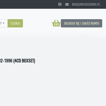
BOK@ROCKSERWIS.PL
?
SZUKAJ
ZALOGUJ SIĘ / ZAŁÓŻ KONTO
92-1996 (4CD BOXSET)