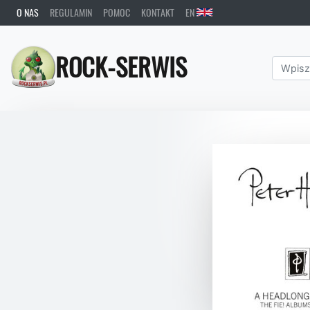
O NAS
REGULAMIN
POMOC
KONTAKT
EN
ROCK-SERWIS