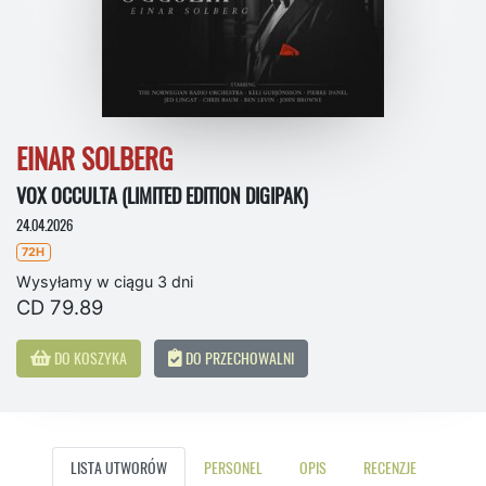
EINAR SOLBERG
VOX OCCULTA (LIMITED EDITION DIGIPAK)
24.04.2026
72H
Wysyłamy w ciągu 3 dni
CD 79.89
DO KOSZYKA
DO PRZECHOWALNI
LISTA UTWORÓW
PERSONEL
OPIS
RECENZJE