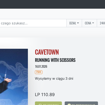
DZIAŁ
CENA
24H
CAVETOWN
RUNNING WITH SCISSORS
16.01.2026
72H
Wysyłamy w ciągu 3 dni
LP 110.89