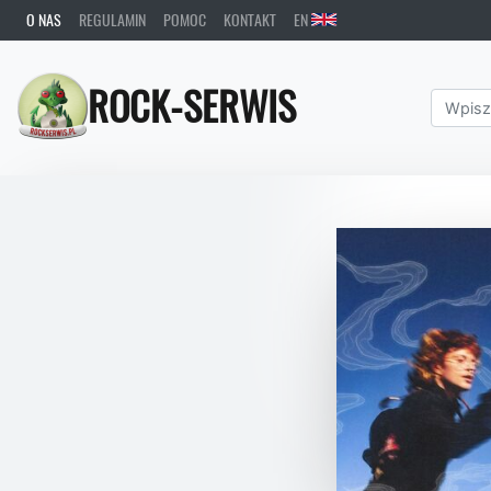
O NAS
REGULAMIN
POMOC
KONTAKT
EN
ROCK-SERWIS