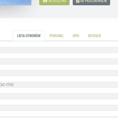
DO KOSZYKA
DO PRZECHOWALNI
LISTA UTWORÓW
PERSONEL
OPIS
RECENZJE
O IT!!!)