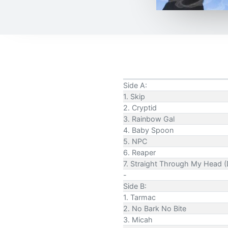
Side A:
1. Skip
2. Cryptid
3. Rainbow Gal
4. Baby Spoon
5. NPC
6. Reaper
7. Straight Through My Head (D
-
Side B:
1. Tarmac
2. No Bark No Bite
3. Micah