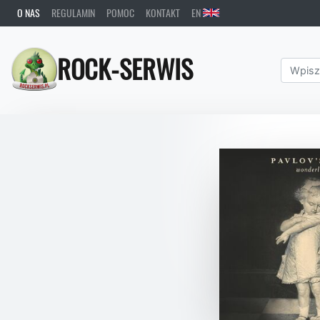
O NAS
REGULAMIN
POMOC
KONTAKT
EN
ROCK-SERWIS