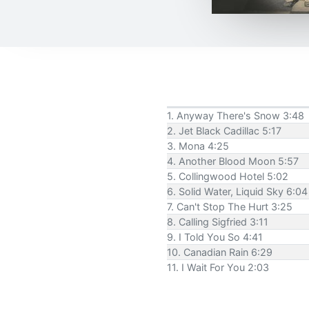
1. Anyway There's Snow 3:48
2. Jet Black Cadillac 5:17
3. Mona 4:25
4. Another Blood Moon 5:57
5. Collingwood Hotel 5:02
6. Solid Water, Liquid Sky 6:04
7. Can't Stop The Hurt 3:25
8. Calling Sigfried 3:11
9. I Told You So 4:41
10. Canadian Rain 6:29
11. I Wait For You 2:03