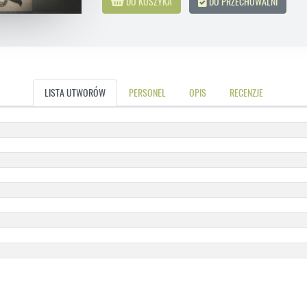
DO KOSZYKA
DO PRZECHOWALNI
LISTA UTWORÓW
PERSONEL
OPIS
RECENZJE