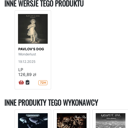
INNE WERSJE TEGO PRODUKTU
PAVLOV'S DOG
Wonderlust
19.12.2025
LP
126,89 zł
72H
INNE PRODUKTY TEGO WYKONAWCY