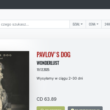
DZIAŁ
CENA
24H
PAVLOV'S DOG
WONDERLUST
19.12.2025
Wysyłamy w ciągu 2–30 dni
CD 63.89