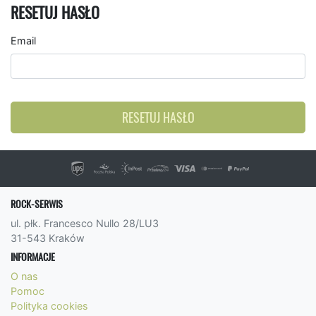
RESETUJ HASŁO
Email
RESETUJ HASŁO
ROCK-SERWIS
ul. płk. Francesco Nullo 28/LU3
31-543 Kraków
INFORMACJE
O nas
Pomoc
Polityka cookies