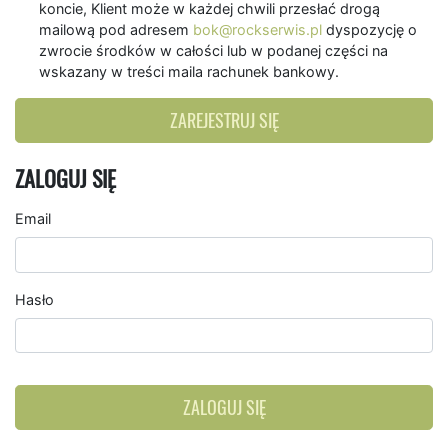
koncie, Klient może w każdej chwili przesłać drogą
mailową pod adresem
bok@rockserwis.pl
dyspozycję o
zwrocie środków w całości lub w podanej części na
wskazany w treści maila rachunek bankowy.
ZAREJESTRUJ SIĘ
ZALOGUJ SIĘ
Email
Hasło
ZALOGUJ SIĘ