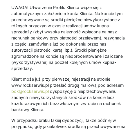
UWAGA! Utworzenie Profilu Klienta wiąże się z
automatycznym założeniem konta Klienta. Na koncie tym
przechowywane są środki pieniężne niewykorzystane z
różnych przyczyn w czasie realizacji umów kupna-
sprzedaży (zbyt wysoka należność wpłacona na nasz
rachunek bankowy przy płatności przelewem), rezygnacja
z części zamówienia już po dokonaniu przez nas
autoryzacji płatności kartą, itp.). Środki pieniężne
zgromadzone na koncie są nieoprocentowane i zaliczane
(wykorzystywane) na poczet kolejnych umów kupna-
sprzedaży.
Klient może już przy pierwszej rejestracji na stronie
www.rockserwis.pl przesłać drogą mailową pod adresem
bok@rockserwis.pl
dyspozycję o nieprzechowywaniu
żadnych niewykorzystanych środków na koncie lecz
każdorazowym ich bezzwłocznym zwrocie na rachunek
bankowy Klienta.
W przypadku braku takiej dyspozycji, także później w
przypadku, gdy jakiekolwiek środki są przechowywane na