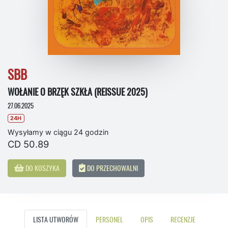
SBB
WOŁANIE O BRZĘK SZKŁA (REISSUE 2025)
27.06.2025
24H
Wysyłamy w ciągu 24 godzin
CD 50.89
DO KOSZYKA
DO PRZECHOWALNI
LISTA UTWORÓW
PERSONEL
OPIS
RECENZJE