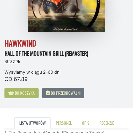
HAWKWIND
HALL OF THE MOUNTAIN GRILL (REMASTER)
29.08.2025
Wysyłamy w ciągu 2–60 dni
CD 67.89
DO KOSZYKA
DO PRZECHOWALNI
LISTA UTWORÓW
PERSONEL
OPIS
RECENZJE
1. The Psychedelic Warlords (Disappear in Smoke)